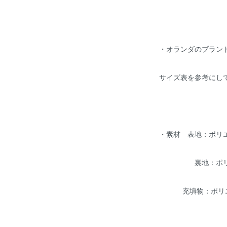
・オランダのブラン
サイズ表を参考にし
・素材 表地：ポリエ
裏地：ポリエス
充填物：ポリエス