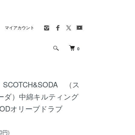
マイアカウント
0
SCOTCH&SODA （ス
ーダ）中綿キルティング
 ODオリーブドラブ
00円)