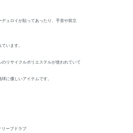
。
デュロイが貼ってあったり、手首や前立
、
れています。
のリサイクルポリエステルが使われていて
球に優しいアイテムです。
ODオリーブドラブ