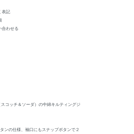
く表記
細
い合わせる
DA（スコッチ＆ソーダ）の中綿キルティングジ
ボタンの仕様、袖口にもスナップボタンで２