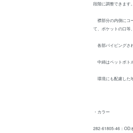
段階に調整できます
襟部分の内側にコー
て、ポケットの口等
各部パイピングさ
中綿はペットボトル
環境にも配慮した地
・カラー
282-61805-46：