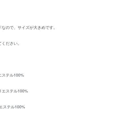
ドなので、サイズが大きめです。
てください。
ステル100%
テル100%
テル100%