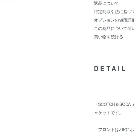
返品について
特定商取引法に基づ
オプションの値段詳
この商品について問
買い物を続ける
DETAIL
・SCOTCH＆SO
ャケットです。
フロントはZIPに