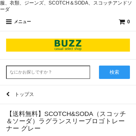
服、衣類、ジーンズ、SCOTCH＆SODA、スコッチアンドソ
ーダ
0
メニュー
検索
トップス
【送料無料】SCOTCH&SODA（スコッチ
＆ソーダ）ラグランスリーブロゴトレー
ナー グレー