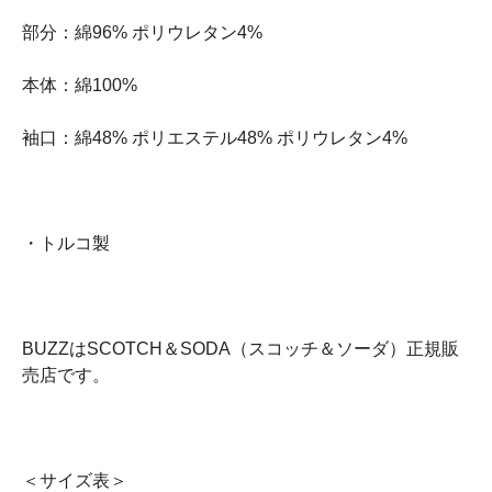
部分：綿96% ポリウレタン4%
本体：綿100%
袖口：綿48% ポリエステル48% ポリウレタン4%
・トルコ製
BUZZはSCOTCH＆SODA（スコッチ＆ソーダ）正規販
売店です。
＜サイズ表＞