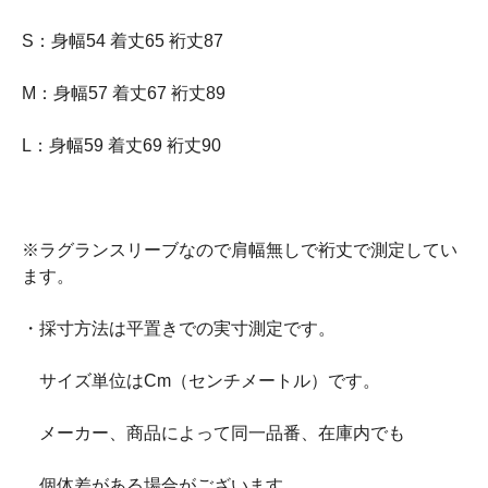
S：身幅54 着丈65 裄丈87
M：身幅57 着丈67 裄丈89
L：身幅59 着丈69 裄丈90
※ラグランスリーブなので肩幅無しで裄丈で測定してい
ます。
・採寸方法は平置きでの実寸測定です。
サイズ単位はCm（センチメートル）です。
メーカー、商品によって同一品番、在庫内でも
個体差がある場合がございます。